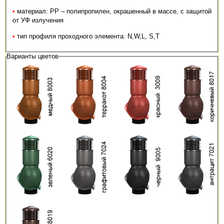
•
материал: PP – полипропилен, окрашенный в массе, с защитой
от УФ излучения
•
тип профиля проходного элемента: N,W,L, S,T
Варианты цветов