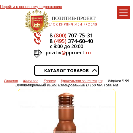
Перейти к основному содержанию
ПОЗИТИВ-ПРОЕКТ
БЛОК КИРПИЧ ЖБИ КРОВЛЯ
8
(800)
707-75-31
8
(495)
374-60-40
с 8:00 до 20:00
pozitiv
@
pproect.
ru
КАТАЛОГ ТОВАРОВ
Главная
—
Каталог
—
Кровля
—
Кровельная вентиляция
— Wirplast К-55
Вентиляционный выход изолированный D 150 мм H 500 мм