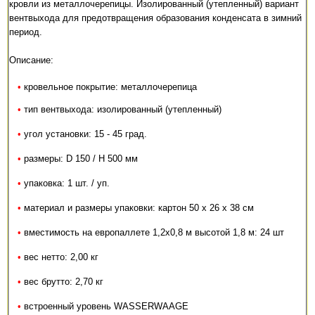
кровли из металлочерепицы. Изолированный (утепленный) вариант
вентвыхода для предотвращения образования конденсата в зимний
период.
Описание:
•
кровельное покрытие: металлочерепица
•
тип вентвыхода: изолированный (утепленный)
•
угол установки: 15 - 45 град.
•
размеры: D 150 / H 500 мм
•
упаковка: 1 шт. / уп.
•
материал и размеры упаковки: картон 50 x 26 x 38 см
•
вместимость на европаллете 1,2х0,8 м высотой 1,8 м: 24 шт
•
вес нетто: 2,00 кг
•
вес брутто: 2,70 кг
•
встроенный уровень WASSERWAAGE