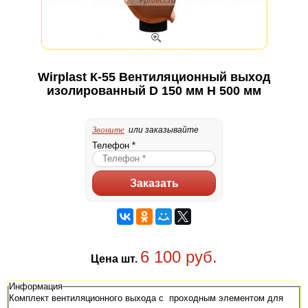
Wirplast К-55 Вентиляционный выход
изолированный D 150 мм H 500 мм
Звоните
или заказывайте
Телефон
*
6 100
руб.
Цена шт.
Информация
Комплект вентиляционного выхода с проходным элементом для